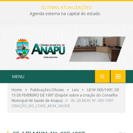
ÚLTIMAS ATUALIZAÇÕES:
Agenda externa na capital do estado
MENU
»
»
»
Home
Publicações Oficiais
Leis
LEI Nº 005/1997, DE
15 DE FEVEREIRO DE 1997 (Dispõe sobre a criação do Conselho
»
Municipal de Saúde de Anapu)
05. LEI MUN. Nº. 005-1997-
CRIAÇÃO_DO_CONS._MUN._SAÚDE