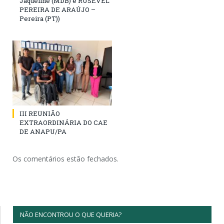
Jaqueline (MDB) e RUSEVEL
PEREIRA DE ARAÚJO –
Pereira (PT))
III REUNIÃO
EXTRAORDINÁRIA DO CAE
DE ANAPU/PA
Os comentários estão fechados.
NÃO ENCONTROU O QUE QUERIA?