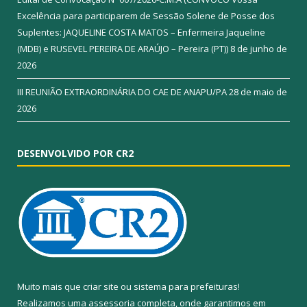
Excelência para participarem de Sessão Solene de Posse dos
Suplentes: JAQUELINE COSTA MATOS – Enfermeira Jaqueline
(MDB) e RUSEVEL PEREIRA DE ARAÚJO – Pereira (PT))
8 de junho de
2026
III REUNIÃO EXTRAORDINÁRIA DO CAE DE ANAPU/PA
28 de maio de
2026
DESENVOLVIDO POR CR2
Muito mais que
criar site
ou
sistema para prefeituras
!
Realizamos uma
assessoria
completa, onde garantimos em