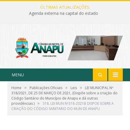
ÚLTIMAS ATUALIZAÇÕES:
Agenda externa na capital do estado
MENU
»
»
»
Home
Publicações Oficiais
Leis
LEI MUNICIPAL Nº
318/2021, DE 25 DE MARÇO DE 2021, (Dispõe sobre a criação do
Código Sanitário do Município de Anapu e dá outras
»
providências )
318. LEI MUN Nº318-2021B DISPOE SOBRE A
CRIAÇÃO DO CÓDIGO SANITARIO DO MUN DE ANAPU