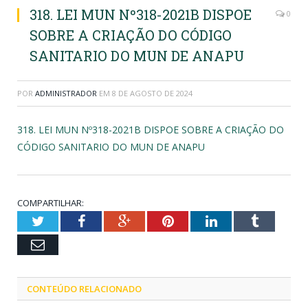
318. LEI MUN Nº318-2021B DISPOE
0
SOBRE A CRIAÇÃO DO CÓDIGO
SANITARIO DO MUN DE ANAPU
POR
ADMINISTRADOR
EM
8 DE AGOSTO DE 2024
318. LEI MUN Nº318-2021B DISPOE SOBRE A CRIAÇÃO DO
CÓDIGO SANITARIO DO MUN DE ANAPU
COMPARTILHAR:
Twitter
Facebook
Google+
Pinterest
LinkedIn
Tumblr
Email
CONTEÚDO RELACIONADO