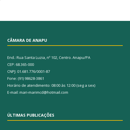
CÂMARA DE ANAPU
End.: Rua Santa Luzia, nº 102, Centro. Anapu/PA
CEP: 68.365-000
CNPJ: 01.681.776/0001-87
Fone: (91) 98628-3861
Horário de atendimento: 08:00 às 12:00 (seg a sex)
E-mail: mari-marimcd@hotmail.com
ÚLTIMAS PUBLICAÇÕES