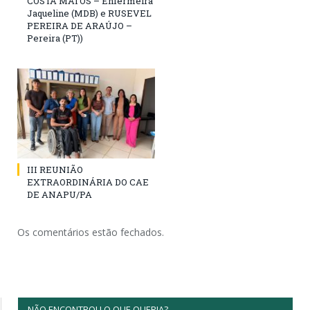
COSTA MATOS – Enfermeira
Jaqueline (MDB) e RUSEVEL
PEREIRA DE ARAÚJO –
Pereira (PT))
III REUNIÃO
EXTRAORDINÁRIA DO CAE
DE ANAPU/PA
Os comentários estão fechados.
NÃO ENCONTROU O QUE QUERIA?