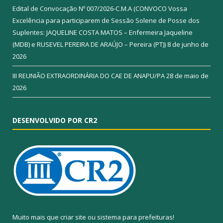
Edital de Convocação Nº 007/2026-C.M.A (CONVOCO Vossa
Excelência para participarem de Sessão Solene de Posse dos
Suplentes: JAQUELINE COSTA MATOS – Enfermeira Jaqueline
(MDB) e RUSEVEL PEREIRA DE ARAÚJO – Pereira (PT))
8 de junho de
2026
III REUNIÃO EXTRAORDINÁRIA DO CAE DE ANAPU/PA
28 de maio de
2026
DESENVOLVIDO POR CR2
Muito mais que
criar site
ou
sistema para prefeituras
!