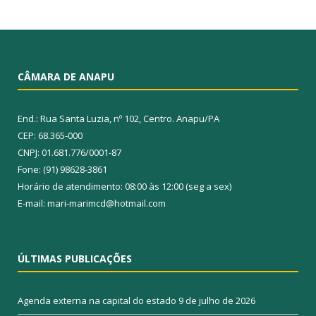
CÂMARA DE ANAPU
End.: Rua Santa Luzia, nº 102, Centro. Anapu/PA
CEP: 68.365-000
CNPJ: 01.681.776/0001-87
Fone: (91) 98628-3861
Horário de atendimento: 08:00 às 12:00 (seg a sex)
E-mail: mari-marimcd@hotmail.com
ÚLTIMAS PUBLICAÇÕES
Agenda externa na capital do estado
9 de julho de 2026