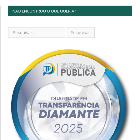
NÃO ENCONTROU O QUE QUERIA?