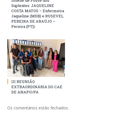
Solene de Posse dos
Suplentes: JAQUELINE
COSTA MATOS – Enfermeira
Jaqueline (MDB) e RUSEVEL
PEREIRA DE ARAÚJO –
Pereira (PT))
III REUNIÃO
EXTRAORDINÁRIA DO CAE
DE ANAPU/PA
Os comentários estão fechados.