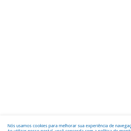
Nós usamos cookies para melhorar sua experiência de navegaç
Ao utilizar nosso portal, você concorda com a política de mon