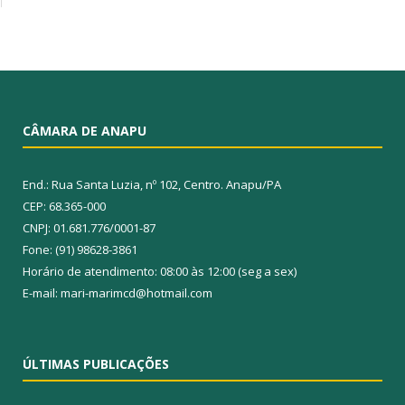
CÂMARA DE ANAPU
End.: Rua Santa Luzia, nº 102, Centro. Anapu/PA
CEP: 68.365-000
CNPJ: 01.681.776/0001-87
Fone: (91) 98628-3861
Horário de atendimento: 08:00 às 12:00 (seg a sex)
E-mail: mari-marimcd@hotmail.com
ÚLTIMAS PUBLICAÇÕES