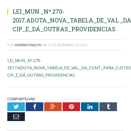
LEI_MUN._Nº.270-
2017.ADOTA_NOVA_TABELA_DE_VAL._DA
CIP_E_DÁ_OUTRAS_PROVIDENCIAS
POR
ADMINISTRADOR
EM
17 DE DEZEMBRO DE 2021
LEI_MUN._Nº.270-
2017.ADOTA_NOVA_TABELA_DE_VAL._DA_CONT._PARA_CUSTEIO
CIP_E_DÁ_OUTRAS_PROVIDENCIAS
COMPARTILHAR:
Twitter
Facebook
Google+
Pinterest
LinkedIn
Tumblr
Email