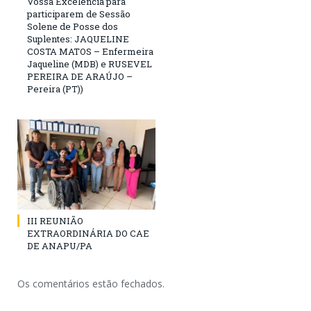
Vossa Excelência para
participarem de Sessão
Solene de Posse dos
Suplentes: JAQUELINE
COSTA MATOS – Enfermeira
Jaqueline (MDB) e RUSEVEL
PEREIRA DE ARAÚJO –
Pereira (PT))
III REUNIÃO
EXTRAORDINÁRIA DO CAE
DE ANAPU/PA
Os comentários estão fechados.