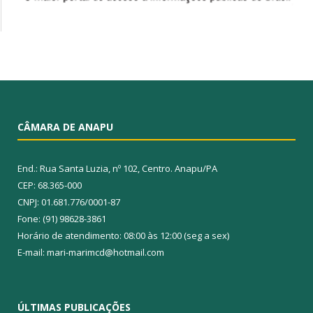
CÂMARA DE ANAPU
End.: Rua Santa Luzia, nº 102, Centro. Anapu/PA
CEP: 68.365-000
CNPJ: 01.681.776/0001-87
Fone: (91) 98628-3861
Horário de atendimento: 08:00 às 12:00 (seg a sex)
E-mail: mari-marimcd@hotmail.com
ÚLTIMAS PUBLICAÇÕES