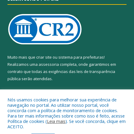
Muito mais que
criar site
ou
sistema para prefeituras
!
Realizamos uma
assessoria
completa, onde garantimos em
contrato que todas as exigências das
leis de transparência
pública
serão atendidas.
Conheça o
PNTP
e o
Radar da Transparência Pública
Nós usamos cookies para melhorar sua experiência de
navegação no portal. Ao utilizar nosso portal, você
concorda com a política de monitoramento de cookies.
Para ter mais informações sobre como isso é feito, acesse
Política de cookies (
Leia mais
). Se você concorda, clique em
Todos os direitos reservados a Câmara Municipal de Anapu.
ACEITO.