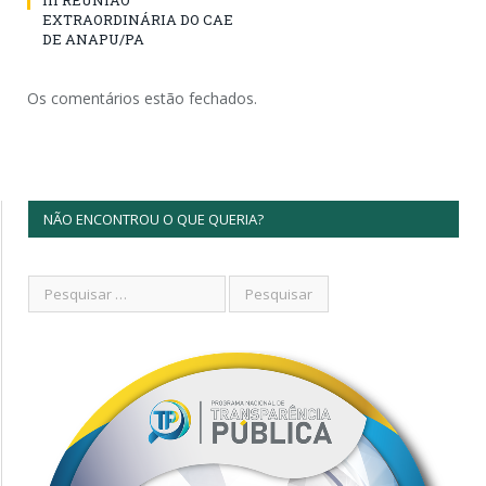
III REUNIÃO
EXTRAORDINÁRIA DO CAE
DE ANAPU/PA
Os comentários estão fechados.
NÃO ENCONTROU O QUE QUERIA?