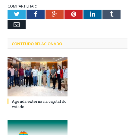
COMPARTILHAR:
Twitter
Facebook
Google+
Pinterest
LinkedIn
Tumblr
Email
CONTEÚDO RELACIONADO
Agenda externa na capital do
estado