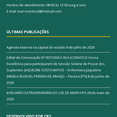
Horário de atendimento: 08:00 às 12:00 (seg a sex)
E-mail: mari-marimcd@hotmail.com
ÚLTIMAS PUBLICAÇÕES
Agenda externa na capital do estado
9 de julho de 2026
Edital de Convocação Nº 007/2026-C.M.A (CONVOCO Vossa
Excelência para participarem de Sessão Solene de Posse dos
Suplentes: JAQUELINE COSTA MATOS – Enfermeira Jaqueline
(MDB) e RUSEVEL PEREIRA DE ARAÚJO – Pereira (PT))
8 de junho de
2026
III REUNIÃO EXTRAORDINÁRIA DO CAE DE ANAPU/PA
28 de maio de
2026
DESENVOLVIDO POR CR2