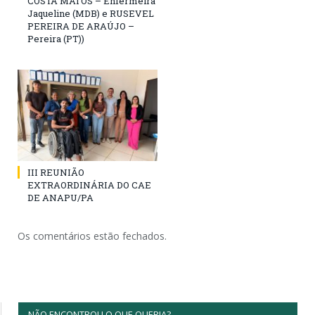
COSTA MATOS – Enfermeira
Jaqueline (MDB) e RUSEVEL
PEREIRA DE ARAÚJO –
Pereira (PT))
III REUNIÃO
EXTRAORDINÁRIA DO CAE
DE ANAPU/PA
Os comentários estão fechados.
NÃO ENCONTROU O QUE QUERIA?