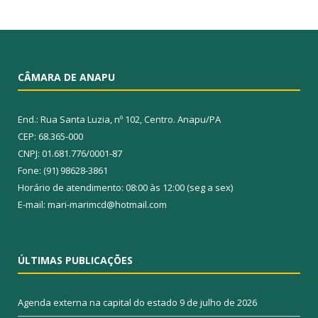
CÂMARA DE ANAPU
End.: Rua Santa Luzia, nº 102, Centro. Anapu/PA
CEP: 68.365-000
CNPJ: 01.681.776/0001-87
Fone: (91) 98628-3861
Horário de atendimento: 08:00 às 12:00 (seg a sex)
E-mail: mari-marimcd@hotmail.com
ÚLTIMAS PUBLICAÇÕES
Agenda externa na capital do estado
9 de julho de 2026