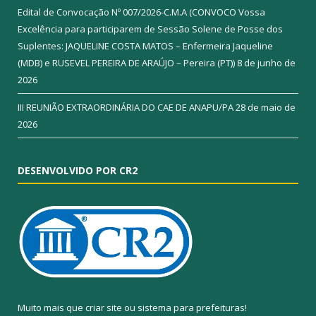
Edital de Convocação Nº 007/2026-C.M.A (CONVOCO Vossa
Excelência para participarem de Sessão Solene de Posse dos
Suplentes: JAQUELINE COSTA MATOS – Enfermeira Jaqueline
(MDB) e RUSEVEL PEREIRA DE ARAÚJO – Pereira (PT))
8 de junho de
2026
III REUNIÃO EXTRAORDINÁRIA DO CAE DE ANAPU/PA
28 de maio de
2026
DESENVOLVIDO POR CR2
Muito mais que
criar site
ou
sistema para prefeituras
!