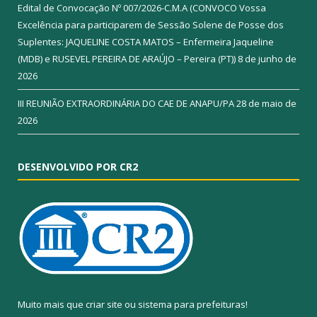
Edital de Convocação Nº 007/2026-C.M.A (CONVOCO Vossa
Excelência para participarem de Sessão Solene de Posse dos
Suplentes: JAQUELINE COSTA MATOS – Enfermeira Jaqueline
(MDB) e RUSEVEL PEREIRA DE ARAÚJO – Pereira (PT))
8 de junho de
2026
III REUNIÃO EXTRAORDINÁRIA DO CAE DE ANAPU/PA
28 de maio de
2026
DESENVOLVIDO POR CR2
Muito mais que
criar site
ou
sistema para prefeituras
!