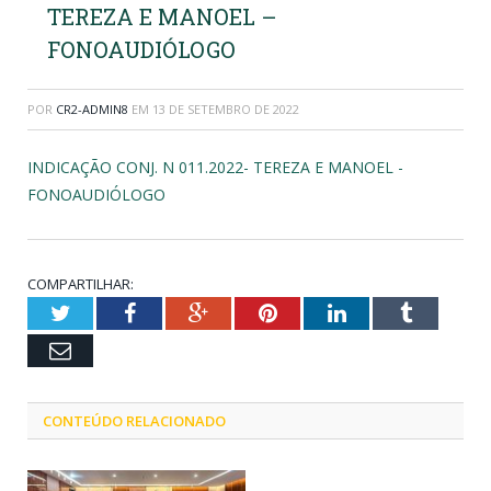
TEREZA E MANOEL –
FONOAUDIÓLOGO
POR
CR2-ADMIN8
EM
13 DE SETEMBRO DE 2022
INDICAÇÃO CONJ. N 011.2022- TEREZA E MANOEL -
FONOAUDIÓLOGO
COMPARTILHAR:
Twitter
Facebook
Google+
Pinterest
LinkedIn
Tumblr
Email
CONTEÚDO RELACIONADO