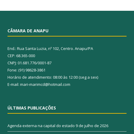
CÂMARA DE ANAPU
End.: Rua Santa Luzia, nº 102, Centro. Anapu/PA
CEP: 68.365-000
CNPJ: 01.681.776/0001-87
Fone: (91) 98628-3861
Horário de atendimento: 08:00 às 12:00 (seg a sex)
E-mail: mari-marimcd@hotmail.com
ÚLTIMAS PUBLICAÇÕES
Agenda externa na capital do estado
9 de julho de 2026