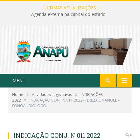
ÚLTIMAS ATUALIZAÇÕES:
Agenda externa na capital do estado
MENU
»
»
Home
Atividades Legislativas
INDICAÇÕES
»
2022
INDICAÇÃO CONJ. N 011.2022- TEREZA E MANOEL –
FONOAUDIÓLOGO
INDICAÇÃO CONJ. N 011.2022-
0