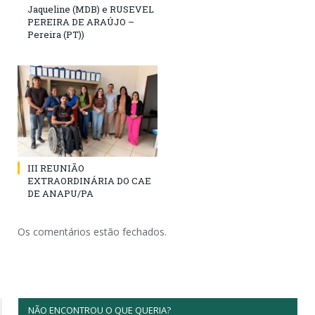
Jaqueline (MDB) e RUSEVEL
PEREIRA DE ARAÚJO –
Pereira (PT))
III REUNIÃO
EXTRAORDINÁRIA DO CAE
DE ANAPU/PA
Os comentários estão fechados.
NÃO ENCONTROU O QUE QUERIA?