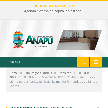
ÚLTIMAS ATUALIZAÇÕES:
Agenda externa na capital do estado
MENU
»
»
»
Home
Publicações Oficiais
Decretos
DECRETOS
»
2023
DECRETO LEGISLATIVO Nº 004.2023-Título de Honra ao
Mérito para a Assistente Social Raimunda Fernandes dos Santos
Soares.