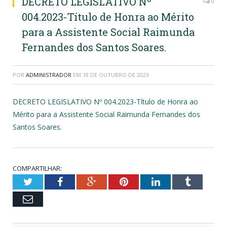
DECRETO LEGISLATIVO Nº
0
004.2023-Título de Honra ao Mérito
para a Assistente Social Raimunda
Fernandes dos Santos Soares.
POR
ADMINISTRADOR
EM
18 DE OUTUBRO DE 2023
DECRETO LEGISLATIVO Nº 004.2023-Título de Honra ao
Mérito para a Assistente Social Raimunda Fernandes dos
Santos Soares.
COMPARTILHAR:
Twitter
Facebook
Google+
Pinterest
LinkedIn
Tumblr
Email