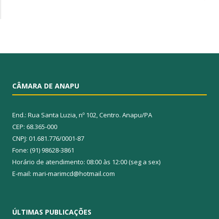
CÂMARA DE ANAPU
End.: Rua Santa Luzia, nº 102, Centro. Anapu/PA
CEP: 68.365-000
CNPJ: 01.681.776/0001-87
Fone: (91) 98628-3861
Horário de atendimento: 08:00 às 12:00 (seg a sex)
E-mail: mari-marimcd@hotmail.com
ÚLTIMAS PUBLICAÇÕES