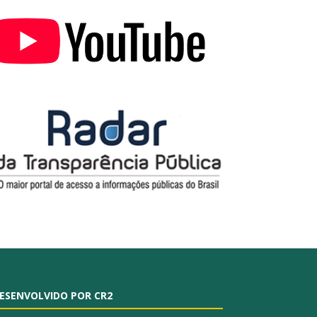
ESENVOLVIDO POR CR2