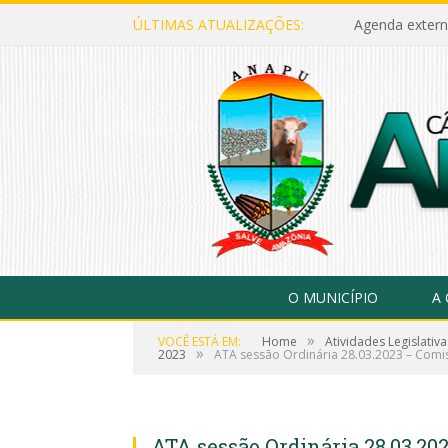
ÚLTIMAS ATUALIZAÇÕES:
Agenda extern
O MUNICÍPIO
A
»
VOCÊ ESTÁ EM:
Home
Atividades Legislativa
»
2023
ATA sessão Ordinária 28.03.2023 – Comi
ATA sessão Ordinária 28.03.2