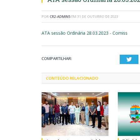
POR
CR2-ADMIN5
EM
31 DE OUTUBRO DE 2023
ATA sessão Ordinária 28.03.2023 - Comiss
COMPARTILHAR:
Twi
CONTEÚDO RELACIONADO