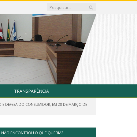
TRANSPARÊNCIA
O E DEFESA DO CONSUMIDOR, EM 28 DE MARÇO DE
NÃO ENCONTROU O QUE QUERIA?