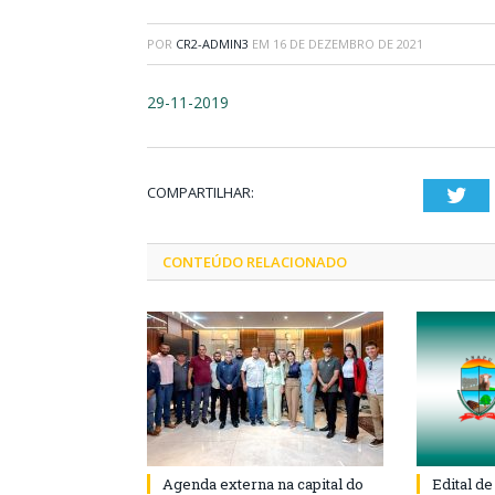
POR
CR2-ADMIN3
EM
16 DE DEZEMBRO DE 2021
29-11-2019
COMPARTILHAR:
Twi
CONTEÚDO RELACIONADO
Agenda externa na capital do
Edital d