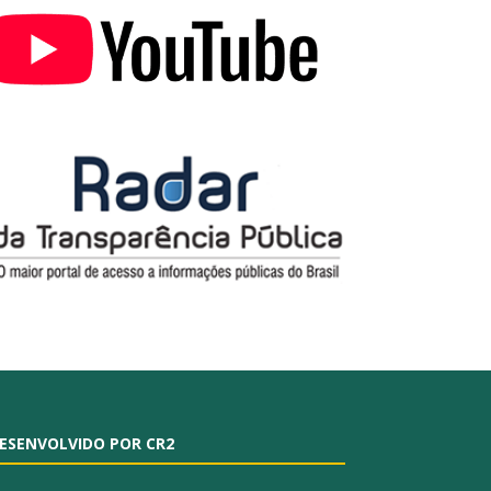
ESENVOLVIDO POR CR2