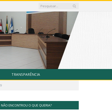
TRANSPARÊNCIA
19
NÃO ENCONTROU O QUE QUERIA?