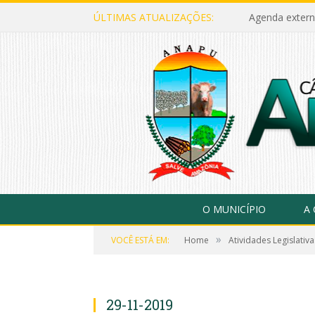
ÚLTIMAS ATUALIZAÇÕES:
Agenda extern
O MUNICÍPIO
A
»
VOCÊ ESTÁ EM:
Home
Atividades Legislativa
29-11-2019