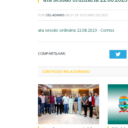
POR
CR2-ADMIN5
EM
31 DE OUTUBRO DE 2023
ata sessão ordinária 22.08.2023 - Comiss
COMPARTILHAR:
Twi
CONTEÚDO RELACIONADO