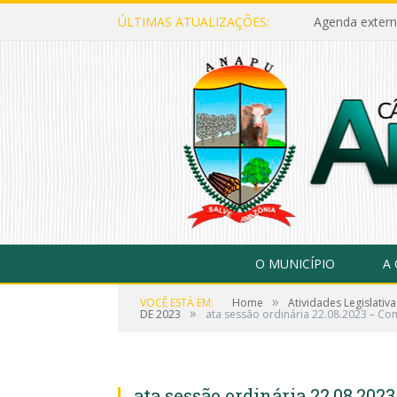
ÚLTIMAS ATUALIZAÇÕES:
Agenda extern
O MUNICÍPIO
A
»
VOCÊ ESTÁ EM:
Home
Atividades Legislativa
»
DE 2023
ata sessão ordinária 22.08.2023 – Co
ata sessão ordinária 22.08.20