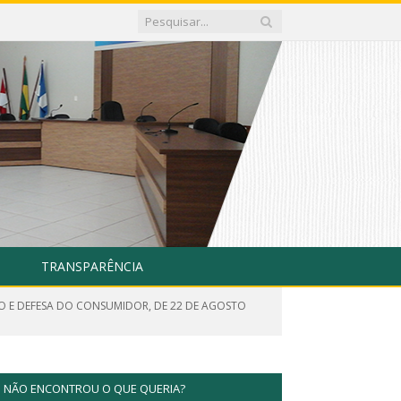
TRANSPARÊNCIA
O E DEFESA DO CONSUMIDOR, DE 22 DE AGOSTO
NÃO ENCONTROU O QUE QUERIA?