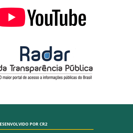
ESENVOLVIDO POR CR2