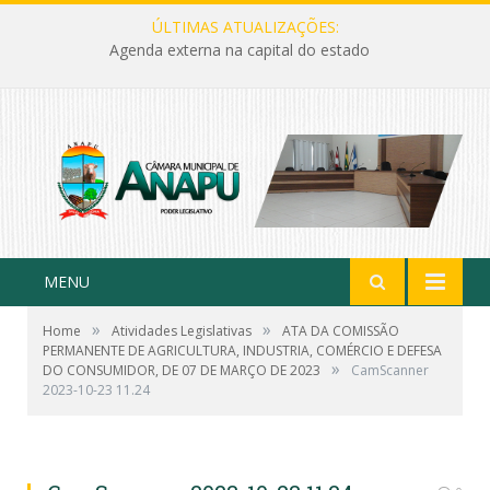
ÚLTIMAS ATUALIZAÇÕES:
Agenda externa na capital do estado
MENU
»
»
Home
Atividades Legislativas
ATA DA COMISSÃO
PERMANENTE DE AGRICULTURA, INDUSTRIA, COMÉRCIO E DEFESA
»
DO CONSUMIDOR, DE 07 DE MARÇO DE 2023
CamScanner
2023-10-23 11.24