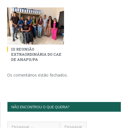
III REUNIÃO
EXTRAORDINÁRIA DO CAE
DE ANAPU/PA
Os comentários estão fechados.
NÃO ENCONTROU O QUE QUERIA?