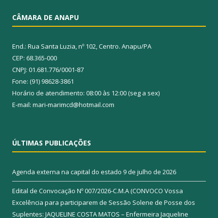
CÂMARA DE ANAPU
End.: Rua Santa Luzia, nº 102, Centro. Anapu/PA
CEP: 68.365-000
CNPJ: 01.681.776/0001-87
Fone: (91) 98628-3861
Horário de atendimento: 08:00 às 12:00 (seg a sex)
E-mail: mari-marimcd@hotmail.com
ÚLTIMAS PUBLICAÇÕES
Agenda externa na capital do estado
9 de julho de 2026
Edital de Convocação Nº 007/2026-C.M.A (CONVOCO Vossa
Excelência para participarem de Sessão Solene de Posse dos
Suplentes: JAQUELINE COSTA MATOS – Enfermeira Jaqueline