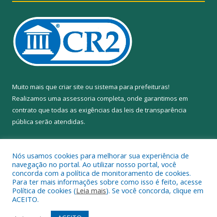
Muito mais que
criar site
ou
sistema para prefeituras
!
Realizamos uma
assessoria
completa, onde garantimos em
contrato que todas as exigências das
leis de transparência
pública
serão atendidas.
Conheça o
PNTP
e o
Radar da Transparência Pública
Nós usamos cookies para melhorar sua experiência de
navegação no portal. Ao utilizar nosso portal, você
concorda com a política de monitoramento de cookies.
Para ter mais informações sobre como isso é feito, acesse
Política de cookies (
Leia mais
). Se você concorda, clique em
Todos os direitos reservados a Câmara Municipal de Anapu.
ACEITO.