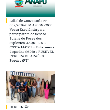
Edital de Convocação Nº
007/2026-C.M.A (CONVOCO
Vossa Excelência para
participarem de Sessão
Solene de Posse dos
Suplentes: JAQUELINE
COSTA MATOS – Enfermeira
Jaqueline (MDB) e RUSEVEL
PEREIRA DE ARAÚJO –
Pereira (PT))
III REUNIÃO