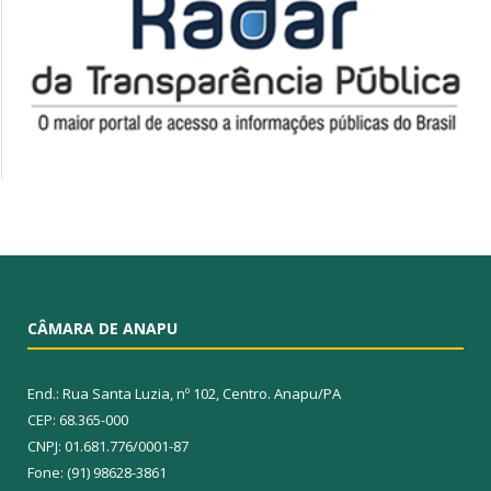
CÂMARA DE ANAPU
End.: Rua Santa Luzia, nº 102, Centro. Anapu/PA
CEP: 68.365-000
CNPJ: 01.681.776/0001-87
Fone: (91) 98628-3861