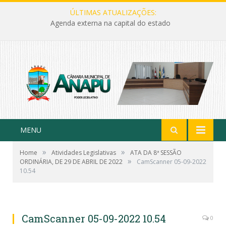
ÚLTIMAS ATUALIZAÇÕES:
Agenda externa na capital do estado
MENU
»
»
Home
Atividades Legislativas
ATA DA 8ª SESSÃO
»
ORDINÁRIA, DE 29 DE ABRIL DE 2022
CamScanner 05-09-2022
10.54
CamScanner 05-09-2022 10.54
0