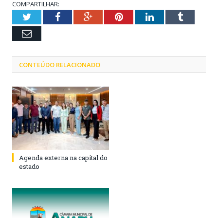
COMPARTILHAR:
Twitter
Facebook
Google+
Pinterest
LinkedIn
Tumblr
Email
CONTEÚDO RELACIONADO
Agenda externa na capital do
estado