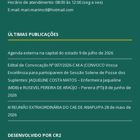
Horário de atendimento: 08:00 às 12:00 (seg a sex)
E-mail: mari-marimcd@hotmail.com
ÚLTIMAS PUBLICAÇÕES
Agenda externa na capital do estado
9 de julho de 2026
Edital de Convocação Nº 007/2026-C.M.A (CONVOCO Vossa
Excelência para participarem de Sessão Solene de Posse dos
Suplentes: JAQUELINE COSTA MATOS – Enfermeira Jaqueline
(MDB) e RUSEVEL PEREIRA DE ARAÚJO – Pereira (PT))
8 de junho de
2026
III REUNIÃO EXTRAORDINÁRIA DO CAE DE ANAPU/PA
28 de maio de
2026
DESENVOLVIDO POR CR2